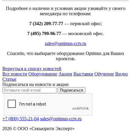
Подробнее о наличии и условиях акции узнавайте у своего
менеджера по телефонам:
7
(342) 209-77-77
— пермский офис;
7 (495) 799-96-77
— московский офис.
sales@optimus-cctv.ru
Спасибо, что выбираете оборудование Optimus для Ваших
проектов.
Вернуться к списку новостей
Все новости
Оборудование
Акции
Выставки
Обучение
Видео
Статьи
Подписаться на новости и акции
Подписаться
+7 (800) 555-21-04
sales@optimus-cctv.ru
2026 © ООО «Секьюрити Эксперт»