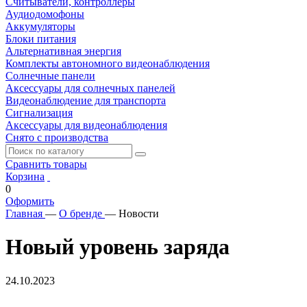
Считыватели, контроллеры
Аудиодомофоны
Аккумуляторы
Блоки питания
Альтернативная энергия
Комплекты автономного видеонаблюдения
Солнечные панели
Аксессуары для солнечных панелей
Видеонаблюдение для транспорта
Сигнализация
Аксессуары для видеонаблюдения
Снято с производства
Сравнить товары
Корзина
0
Оформить
Главная
—
О бренде
—
Новости
Новый уровень заряда
24.10.2023