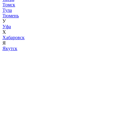
Томск
Тула
Тюмень
У
Уфа
Х
Хабаровск
Я
Якутск