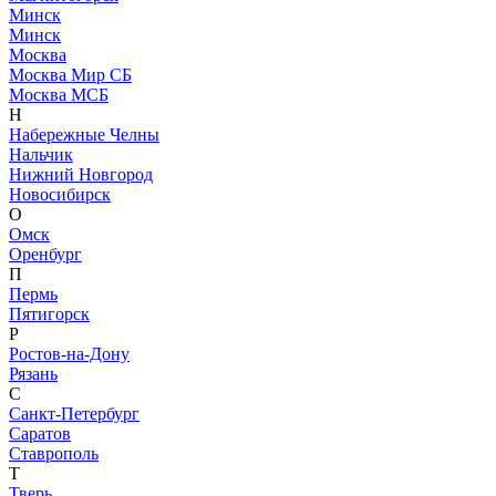
Минск
Минск
Москва
Москва Мир СБ
Москва МСБ
Н
Набережные Челны
Нальчик
Нижний Новгород
Новосибирск
О
Омск
Оренбург
П
Пермь
Пятигорск
Р
Ростов-на-Дону
Рязань
С
Санкт-Петербург
Саратов
Ставрополь
Т
Тверь