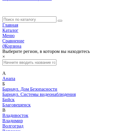
Главная
Каталог
Меню
Сравнение
0
Корзина
Выберите регион, в котором вы находитесь
×
А
Анапа
Б
Барнаул. Дом Безопасности
Барнаул. Системы видеонаблюдения
Бийск
Благовещенск
В
Владивосток
Владимир
Волгоград