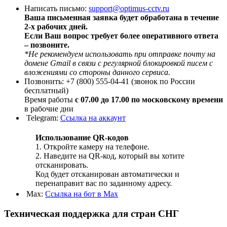
Написать письмо:
support@optimus-cctv.ru
Ваша письменная заявка будет обработана в течение
2-х рабочих дней.
Если Ваш вопрос требует более оперативного ответа
– позвоните.
*Не рекомендуем использовать при отправке почту на
домене Gmail в связи с регулярной блокировкой писем с
вложениями со стороны данного сервиса.
Позвонить: +7 (800) 555-04-41 (звонок по России
бесплатный)
Время работы
с 07.00 до 17.00 по московскому времени
в рабочие дни
Telegram:
Ссылка на аккаунт
Использование QR-кодов
1. Откройте камеру на телефоне.
2. Наведите на QR-код, который вы хотите
отсканировать.
Код будет отсканирован автоматически и
перенаправит вас по заданному адресу.
Max:
Ссылка на бот в Max
Техническая поддержка для стран СНГ