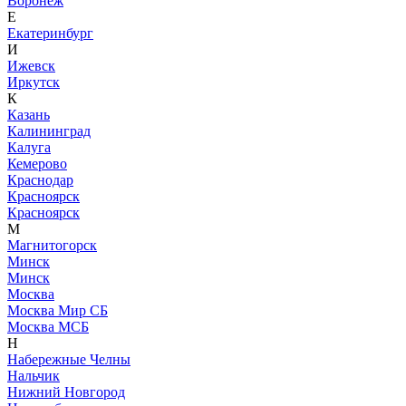
Воронеж
Е
Екатеринбург
И
Ижевск
Иркутск
К
Казань
Калининград
Калуга
Кемерово
Краснодар
Красноярск
Красноярск
М
Магнитогорск
Минск
Минск
Москва
Москва Мир СБ
Москва МСБ
Н
Набережные Челны
Нальчик
Нижний Новгород