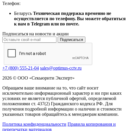
Телефон:
Беларусь
Техническая поддержка временно не
осуществляется по телефону. Вы можете обратиться
к нам в Telegram или по почте.
Подписаться на новости и акции
Подписаться
+7 (800) 555-21-04
sales@optimus-cctv.ru
2026 © ООО «Секьюрити Эксперт»
Обращаем ваше внимание на то, что сайт носит
исключительно информационный характер и ни при каких
условиях не является публичной офертой, определяемой
положениями ст. 437(2) Гражданского кодекса РФ. Для
получения подробной информации о наличии и стоимости
указанных товаров обращайтесь к менеджерам компании.
Политика конфиденциальности
Правила копирования и
перепечатки материалов