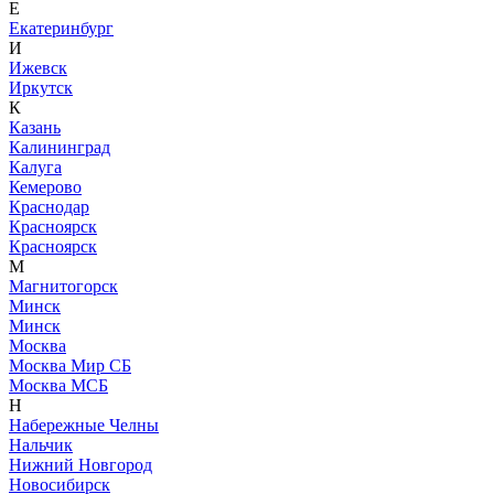
Е
Екатеринбург
И
Ижевск
Иркутск
К
Казань
Калининград
Калуга
Кемерово
Краснодар
Красноярск
Красноярск
М
Магнитогорск
Минск
Минск
Москва
Москва Мир СБ
Москва МСБ
Н
Набережные Челны
Нальчик
Нижний Новгород
Новосибирск