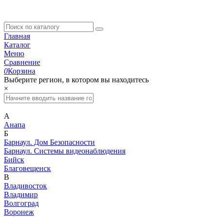
Главная
Каталог
Меню
Сравнение
0
Корзина
Выберите регион, в котором вы находитесь
×
А
Анапа
Б
Барнаул. Дом Безопасности
Барнаул. Системы видеонаблюдения
Бийск
Благовещенск
В
Владивосток
Владимир
Волгоград
Воронеж