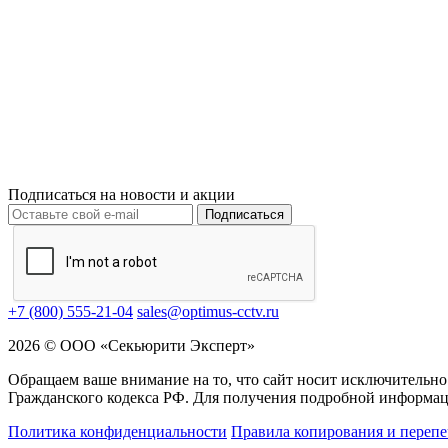
Подписаться на новости и акции
Подписаться
+7 (800) 555-21-04
sales@optimus-cctv.ru
2026 © ООО «Секьюрити Эксперт»
Обращаем ваше внимание на то, что сайт носит исключительно
Гражданского кодекса РФ. Для получения подробной информац
Политика конфиденциальности
Правила копирования и перепе