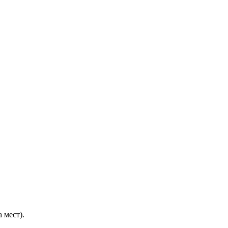
 мест).