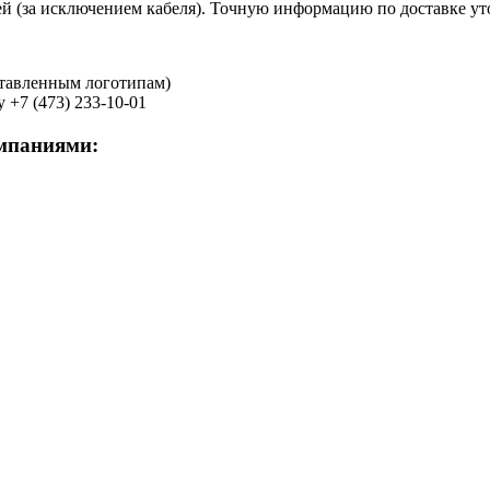
лей (за исключением кабеля). Точную информацию по доставке ут
ставленным логотипам)
+7 (473) 233-10-01
мпаниями: