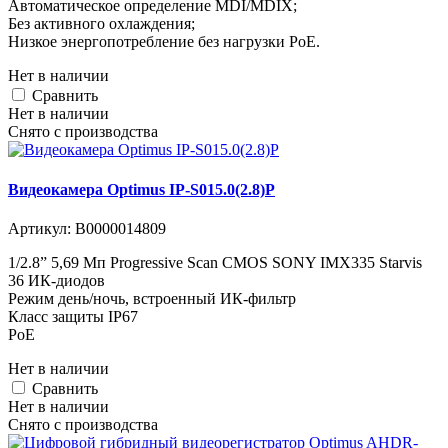
Автоматическое определение MDI/MDIX;
Без активного охлаждения;
Низкое энергопотребление без нагрузки PoE.
Нет в наличии
Cравнить
Нет в наличии
Снято с производства
Видеокамера Optimus IP-S015.0(2.8)P
Артикул:
В0000014809
1/2.8” 5,69 Мп Progressive Scan CMOS SONY IMX335 Starvis
36 ИК-диодов
Режим день/ночь, встроенный ИК-фильтр
Класс защиты IР67
PoE
Нет в наличии
Cравнить
Нет в наличии
Снято с производства