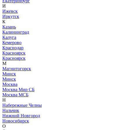
Екатеринбург
И
Ижевск
Иркутск
К
Казань
Калининград
Калуга
Кемерово
Краснодар
Красноярск
Красноярск
М
Магнитогорск
Минск
Минск
Москва
Москва Мир СБ
Москва МСБ
Н
Набережные Челны
Нальчик
Нижний Новгород
Новосибирск
О