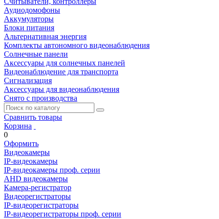
Считыватели, контроллеры
Аудиодомофоны
Аккумуляторы
Блоки питания
Альтернативная энергия
Комплекты автономного видеонаблюдения
Солнечные панели
Аксессуары для солнечных панелей
Видеонаблюдение для транспорта
Сигнализация
Аксессуары для видеонаблюдения
Снято с производства
Сравнить товары
Корзина
0
Оформить
Видеокамеры
IP-видеокамеры
IP-видеокамеры проф. серии
AHD видеокамеры
Камера-регистратор
Видеорегистраторы
IP-видеорегистраторы
IP-видеорегистраторы проф. серии