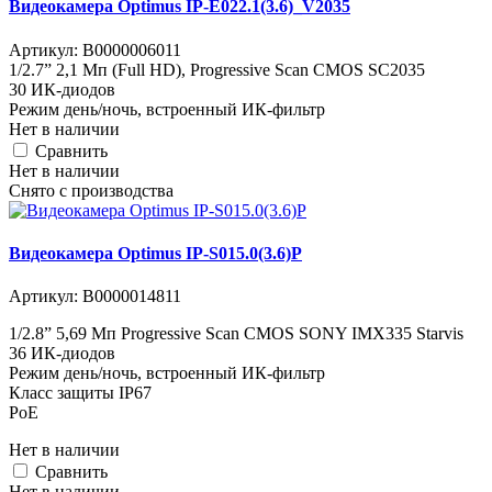
Видеокамера Optimus IP-E022.1(3.6)_V2035
Артикул:
В0000006011
1/2.7” 2,1 Мп (Full HD), Progressive Scan CMOS SC2035
30 ИК-диодов
Режим день/ночь, встроенный ИК-фильтр
Нет в наличии
Cравнить
Нет в наличии
Снято с производства
Видеокамера Optimus IP-S015.0(3.6)P
Артикул:
В0000014811
1/2.8” 5,69 Мп Progressive Scan CMOS SONY IMX335 Starvis
36 ИК-диодов
Режим день/ночь, встроенный ИК-фильтр
Класс защиты IР67
PoE
Нет в наличии
Cравнить
Нет в наличии