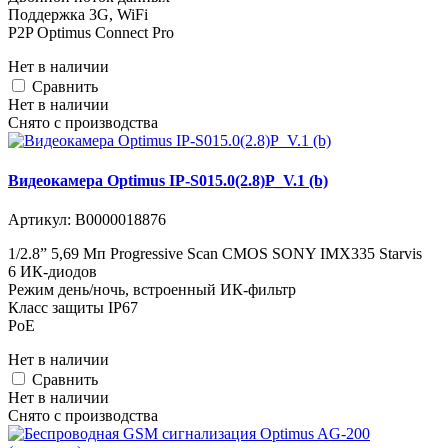
Поддержка 3G, WiFi
P2P Optimus Connect Pro
Нет в наличии
Cравнить
Нет в наличии
Снято с производства
Видеокамера Optimus IP-S015.0(2.8)P_V.1 (b)
Артикул:
В0000018876
1/2.8” 5,69 Мп Progressive Scan CMOS SONY IMX335 Starvis
6 ИК-диодов
Режим день/ночь, встроенный ИК-фильтр
Класс защиты IР67
PoE
Нет в наличии
Cравнить
Нет в наличии
Снято с производства