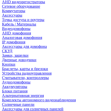
AHD видеорегистраторы
Сетевое оборудование
Коммутаторы
Аксессуары
Точка доступа и роутеры
Кабель / Материалы
Видеодомофоны
AHD домофония
Аналоговая домофония
IP домофония
Аксессуары для домофона
СКУД
Замки, защелки
Дверные доводчики
Кнопки
Браслеты, карты и брелоки
Устройства радиоуправления
Считыватели, контроллеры
Аудиодомофоны
Аккумуляторы
Блоки питания
Альтернативная энергия
Комплекты автономного видеонаблюдения
Солнечные панели
Аксессуары для солнечных панелей