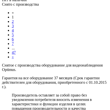
Снято с производства
«
1
2
3
4
5
6
7
...
47
»
Снятое с производства оборудование для видеонаблюдения
Optimus.
Гарантия на все оборудование 37 месяцев (Cрок гарантии
действителен для оборудования, приобретенного с 01.10.2015
г.).
Производитель оставляет за собой право без
уведомления потребителя вносить изменения в
характеристики и функции изделия в целях
повышения производительности и качества