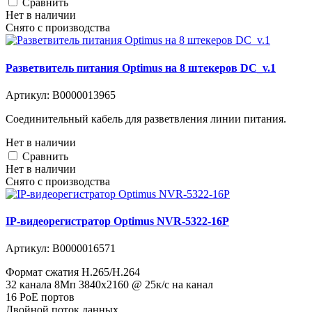
Cравнить
Нет в наличии
Снято с производства
Разветвитель питания Optimus на 8 штекеров DC_v.1
Артикул:
В0000013965
Соединительный кабель для разветвления линии питания.
Нет в наличии
Cравнить
Нет в наличии
Снято с производства
IP-видеорегистратор Optimus NVR-5322-16P
Артикул:
В0000016571
Формат сжатия H.265/H.264
32 канала 8Мп 3840х2160 @ 25к/с на канал
16 PoE портов
Двойной поток данных