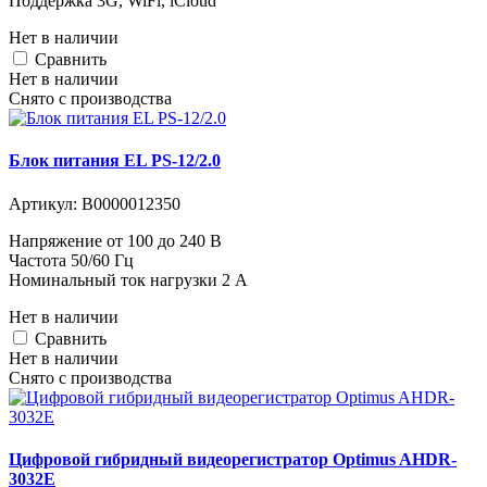
Поддержка 3G, WiFi, iCloud
Нет в наличии
Cравнить
Нет в наличии
Снято с производства
Блок питания EL PS-12/2.0
Артикул:
В0000012350
Напряжение от 100 до 240 В
Частота 50/60 Гц
Номинальный ток нагрузки 2 A
Нет в наличии
Cравнить
Нет в наличии
Снято с производства
Цифровой гибридный видеорегистратор Optimus AHDR-
3032E