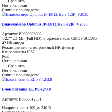
Cравнить
Нет в наличии
Снято с производства
Видеокамера Optimus IP-E012.1(2.8-12)P_V2035
Артикул:
В0000006008
1/2.7” 2,1 Мп (Full HD), Progressive Scan CMOS SC2035
42 ИК-диода
Режим день/ночь, встроенный ИК-фильтр
Класс защиты IР67
PoE
Нет в наличии
Cравнить
Нет в наличии
Снято с производства
Блок питания EL PS-12/3.0
Артикул:
В0000012351
Напряжение от 100 до 240 В