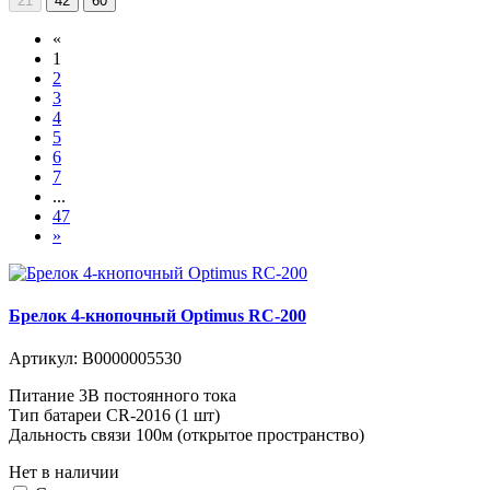
21
42
60
«
1
2
3
4
5
6
7
...
47
»
Брелок 4-кнопочный Optimus RC-200
Артикул:
В0000005530
Питание 3В постоянного тока
Тип батареи CR-2016 (1 шт)
Дальность связи 100м (открытое пространство)
Нет в наличии