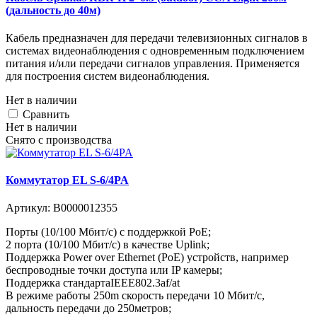
(дальность до 40м)
Кабель предназначен для передачи телевизионных сигналов в
системах видеонаблюдения с одновременным подключением
питания и/или передачи сигналов управления. Применяется
для построения систем видеонаблюдения.
Нет в наличии
Cравнить
Нет в наличии
Снято с производства
Коммутатор EL S-6/4PA
Артикул:
В0000012355
Порты (10/100 Мбит/с) с поддержкой РоЕ;
2 порта (10/100 Мбит/с) в качестве Uplink;
Поддержка Power over Ethernet (PoE) устройств, например
беспроводные точки доступа или IP камеры;
Поддержка стандартаIEEE802.3af/at
В режиме работы 250m скорость передачи 10 Мбит/с,
дальность передачи до 250метров;