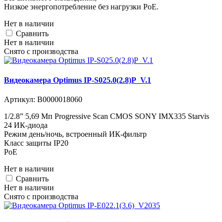
Низкое энергопотребление без нагрузки PoE.
Нет в наличии
Cравнить
Нет в наличии
Снято с производства
Видеокамера Optimus IP-S025.0(2.8)P_V.1
Артикул:
В0000018060
1/2.8” 5,69 Мп Progressive Scan CMOS SONY IMX335 Starvis
24 ИК-диода
Режим день/ночь, встроенный ИК-фильтр
Класс защиты IP20
PoE
Нет в наличии
Cравнить
Нет в наличии
Снято с производства