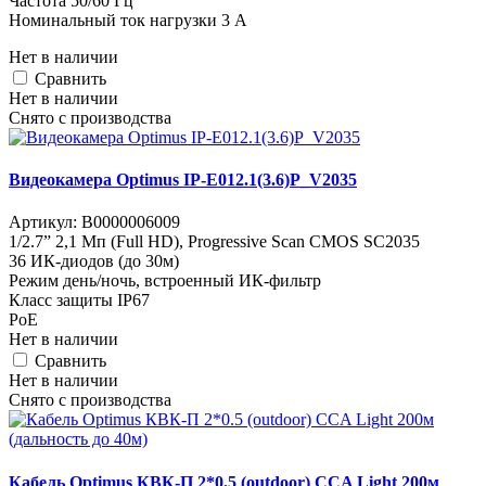
Частота 50/60 Гц
Номинальный ток нагрузки 3 A
Нет в наличии
Cравнить
Нет в наличии
Снято с производства
Видеокамера Optimus IP-E012.1(3.6)P_V2035
Артикул:
В0000006009
1/2.7” 2,1 Мп (Full HD), Progressive Scan CMOS SC2035
36 ИК-диодов (до 30м)
Режим день/ночь, встроенный ИК-фильтр
Класс защиты IР67
PoE
Нет в наличии
Cравнить
Нет в наличии
Снято с производства
Кабель Optimus КВК-П 2*0.5 (outdoor) CCA Light 200м