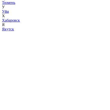
Тюмень
У
Уфа
Х
Хабаровск
Я
Якутск