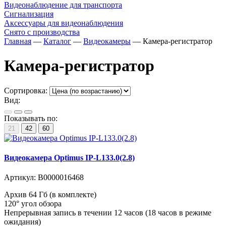
Видеонаблюдение для транспорта
Сигнализация
Аксессуары для видеонаблюдения
Снято с производства
Главная
—
Каталог
—
Видеокамеры
—
Камера-регистратор
Камера-регистратор
Сортировка:
Вид:
Показывать по:
21
42
60
Видеокамера Optimus IP-L133.0(2.8)
Артикул:
В0000016468
Архив 64 Гб (в комплекте)
120° угол обзора
Непрерывная запись в течении 12 часов (18 часов в режиме
ожидания)