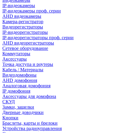
Видеокамеры
IP-видеокамеры
IP-видеокамеры проф. серии
AHD видеокамеры
Камера-регистратор
Видеорегистраторы
IP-видеорегистраторы
IP-видеорегистраторы проф. серии
AHD видеорегистраторы
Сетевое оборудование
Коммутаторы
Аксессуары
Точка доступа и роутеры
Кабель / Материалы
Видеодомофоны
AHD домофония
Аналоговая домофония
IP домофония
Аксессуары для домофона
СКУД
Замки, защелки
Дверные доводчики
Кнопки
Браслеты, карты и брелоки
Устройства радиоуправления