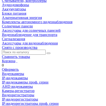
Считыватели, контроллеры
Аудиодомофоны
Аккумуляторы
Блоки питания
Альтернативная энергия
Комплекты автономного видеонаблюдения
Солнечные панели
Аксессуары для солнечных панелей
Видеонаблюдение для транспорта
Сигнализация
Аксессуары для видеонаблюдения
Снято с производства
Сравнить товары
Корзина
0
Оформить
Видеокамеры
IP-видеокамеры
IP-видеокамеры проф. серии
AHD видеокамеры
Камера-регистратор
Видеорегистраторы
IP-видеорегистраторы
IP-видеорегистраторы проф. серии