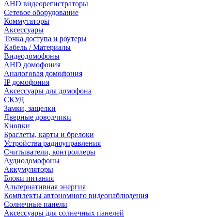
AHD видеорегистраторы
Сетевое оборудование
Коммутаторы
Аксессуары
Точка доступа и роутеры
Кабель / Материалы
Видеодомофоны
AHD домофония
Аналоговая домофония
IP домофония
Аксессуары для домофона
СКУД
Замки, защелки
Дверные доводчики
Кнопки
Браслеты, карты и брелоки
Устройства радиоуправления
Считыватели, контроллеры
Аудиодомофоны
Аккумуляторы
Блоки питания
Альтернативная энергия
Комплекты автономного видеонаблюдения
Солнечные панели
Аксессуары для солнечных панелей