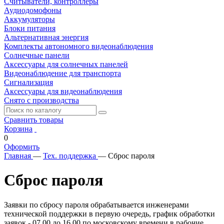
Считыватели, контроллеры
Аудиодомофоны
Аккумуляторы
Блоки питания
Альтернативная энергия
Комплекты автономного видеонаблюдения
Солнечные панели
Аксессуары для солнечных панелей
Видеонаблюдение для транспорта
Сигнализация
Аксессуары для видеонаблюдения
Снято с производства
Сравнить товары
Корзина
0
Оформить
Главная
—
Тех. поддержка
—
Сброс пароля
Сброс пароля
Заявки по сбросу пароля обрабатывается инженерами
технической поддержки в первую очередь, график обработки
заявок - 07.00 до 16.00 по московскому времени в рабочие