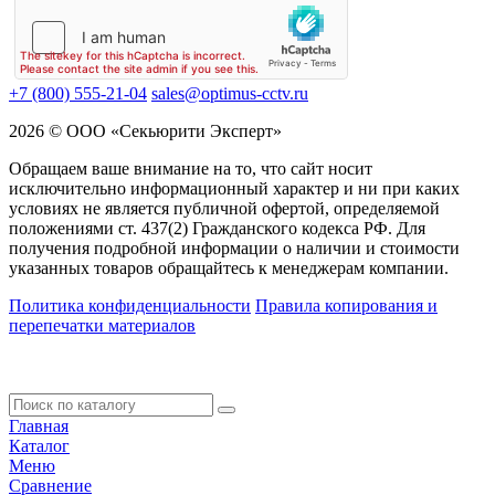
+7 (800) 555-21-04
sales@optimus-cctv.ru
2026 © ООО «Секьюрити Эксперт»
Обращаем ваше внимание на то, что сайт носит
исключительно информационный характер и ни при каких
условиях не является публичной офертой, определяемой
положениями ст. 437(2) Гражданского кодекса РФ. Для
получения подробной информации о наличии и стоимости
указанных товаров обращайтесь к менеджерам компании.
Политика конфиденциальности
Правила копирования и
перепечатки материалов
Главная
Каталог
Меню
Сравнение