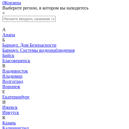
0
Корзина
Выберите регион, в котором вы находитесь
×
А
Анапа
Б
Барнаул. Дом Безопасности
Барнаул. Системы видеонаблюдения
Бийск
Благовещенск
В
Владивосток
Владимир
Волгоград
Воронеж
Е
Екатеринбург
И
Ижевск
Иркутск
К
Казань
Калининград