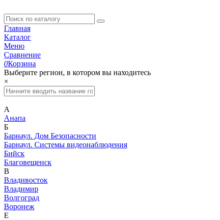
Главная
Каталог
Меню
Сравнение
0
Корзина
Выберите регион, в котором вы находитесь
×
А
Анапа
Б
Барнаул. Дом Безопасности
Барнаул. Системы видеонаблюдения
Бийск
Благовещенск
В
Владивосток
Владимир
Волгоград
Воронеж
Е