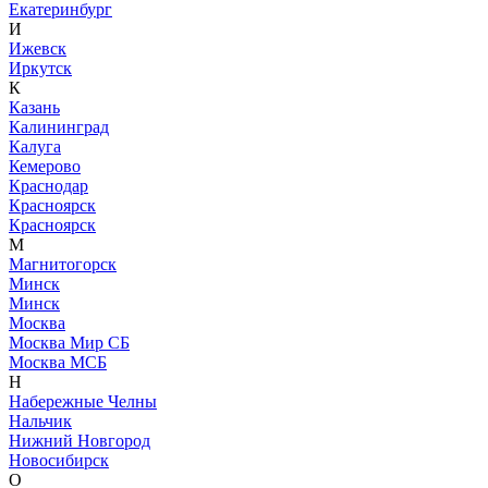
Екатеринбург
И
Ижевск
Иркутск
К
Казань
Калининград
Калуга
Кемерово
Краснодар
Красноярск
Красноярск
М
Магнитогорск
Минск
Минск
Москва
Москва Мир СБ
Москва МСБ
Н
Набережные Челны
Нальчик
Нижний Новгород
Новосибирск
О