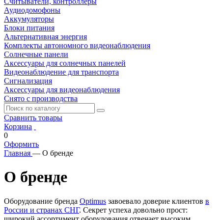
Считыватели, контроллеры
Аудиодомофоны
Аккумуляторы
Блоки питания
Альтернативная энергия
Комплекты автономного видеонаблюдения
Солнечные панели
Аксессуары для солнечных панелей
Видеонаблюдение для транспорта
Сигнализация
Аксессуары для видеонаблюдения
Снято с производства
Сравнить товары
Корзина
0
Оформить
Главная
—
О бренде
О бренде
Оборудование бренда
Optimus
завоевало доверие клиентов
в
России и странах СНГ
. Секрет успеха довольно прост:
широкий ассортимент оборудования отвечает высоким