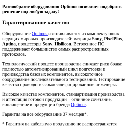
Разнообразие оборудования Optimus позволяет подобрать
решение под любую задачу!
Гарантированное качество
Оборудование
Optimus
изготавливается из комплектующих
ведущих мировых производителей: матрицы
Sony
,
PixelPlus
,
Aptina
, процессоры
Sony
,
Hisilicon
. Встроенное ПО
поддерживает большинство самых распространенных
протоколов.
Технологический процесс производства снижает риск брака:
полностью автоматизированный цикл подготовки и
производства базовых компонентов, высокоточное
оборудование последовательного тестирования. Тестирование
качества проводят высококвалифицированные инженеры.
Высокое качество компонентов, стандартизация производства
и аттестация готовой продукции – отличное сочетание,
воплощенное в продукции бренда
Optimus
.
Гарантия на все оборудование 37 месяцев*.
* Гарантия на кабельную продукцию не распространяется