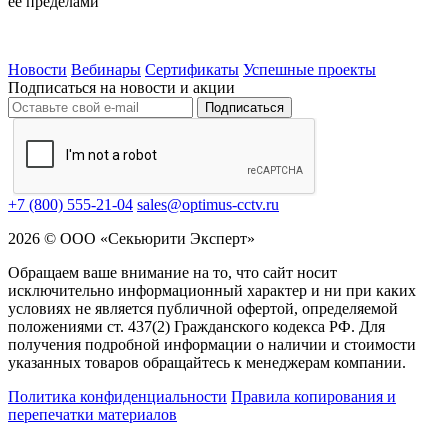
её пределами
Новости
Вебинары
Сертификаты
Успешные проекты
Подписаться на новости и акции
Подписаться
+7 (800) 555-21-04
sales@optimus-cctv.ru
2026 © ООО «Секьюрити Эксперт»
Обращаем ваше внимание на то, что сайт носит
исключительно информационный характер и ни при каких
условиях не является публичной офертой, определяемой
положениями ст. 437(2) Гражданского кодекса РФ. Для
получения подробной информации о наличии и стоимости
указанных товаров обращайтесь к менеджерам компании.
Политика конфиденциальности
Правила копирования и
перепечатки материалов