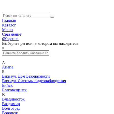
Главная
Каталог
Меню
Сравнение
0
Корзина
Выберите регион, в котором вы находитесь
×
А
Анапа
Б
Барнаул. Дом Безопасности
Барнаул. Системы видеонаблюдения
Бийск
Благовещенск
В
Владивосток
Владимир
Волгоград
Воронеж