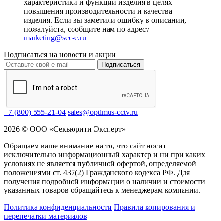
характеристики и функции изделия в целях
повышения производительности и качества
изделия. Если вы заметили ошибку в описании,
пожалуйста, сообщите нам по адресу
marketing@sec-e.ru
Подписаться на новости и акции
Подписаться
+7 (800) 555-21-04
sales@optimus-cctv.ru
2026 © ООО «Секьюрити Эксперт»
Обращаем ваше внимание на то, что сайт носит
исключительно информационный характер и ни при каких
условиях не является публичной офертой, определяемой
положениями ст. 437(2) Гражданского кодекса РФ. Для
получения подробной информации о наличии и стоимости
указанных товаров обращайтесь к менеджерам компании.
Политика конфиденциальности
Правила копирования и
перепечатки материалов