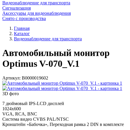
Видеонаблюдение для транспорта
Сигнализация
Аксессуары для видеонаблюдения
Снято с производства
Главная
Каталог
Видеонаблюдение для транспорта
Автомобильный монитор
Optimus V-070_V.1
Артикул:
В0000019602
3D фото
7 дюймовый IPS-LCD дисплей
1024x600
VGA, RCA, BNC
Система видео CVBS PAL/NTSC
Кронштейн «Бабочка», Переходная рамка 2 DIN в комплекте