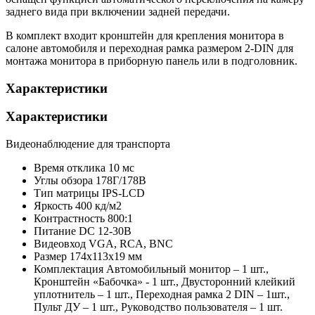
заднего вида при включении задней передачи.
В комплект входит кронштейн для крепления монитора в
салоне автомобиля и переходная рамка размером 2-DIN для
монтажа монитора в приборную панель или в подголовник.
Характеристики
Характеристики
Видеонаблюдение для транспорта
Время отклика
10 мс
Углы обзора
178Г/178В
Тип матрицы
IPS-LCD
Яркость
400 кд/м2
Контрастность
800:1
Питание
DC 12-30В
Видеовход
VGA, RCA, BNC
Размер
174x113x19 мм
Комплектация
Автомобильный монитор – 1 шт.,
Кронштейн «Бабочка» - 1 шт., Двусторонний клейкий
уплотнитель – 1 шт., Переходная рамка 2 DIN – 1шт.,
Пульт ДУ – 1 шт., Руководство пользователя – 1 шт.