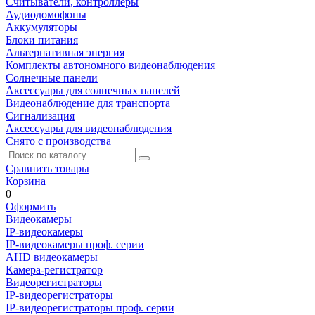
Считыватели, контроллеры
Аудиодомофоны
Аккумуляторы
Блоки питания
Альтернативная энергия
Комплекты автономного видеонаблюдения
Солнечные панели
Аксессуары для солнечных панелей
Видеонаблюдение для транспорта
Сигнализация
Аксессуары для видеонаблюдения
Снято с производства
Сравнить товары
Корзина
0
Оформить
Видеокамеры
IP-видеокамеры
IP-видеокамеры проф. серии
AHD видеокамеры
Камера-регистратор
Видеорегистраторы
IP-видеорегистраторы
IP-видеорегистраторы проф. серии