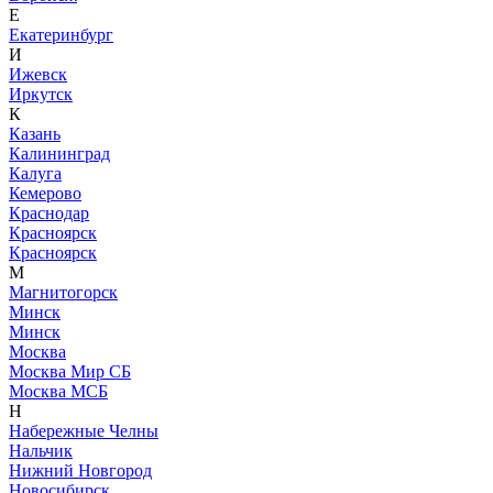
Е
Екатеринбург
И
Ижевск
Иркутск
К
Казань
Калининград
Калуга
Кемерово
Краснодар
Красноярск
Красноярск
М
Магнитогорск
Минск
Минск
Москва
Москва Мир СБ
Москва МСБ
Н
Набережные Челны
Нальчик
Нижний Новгород
Новосибирск