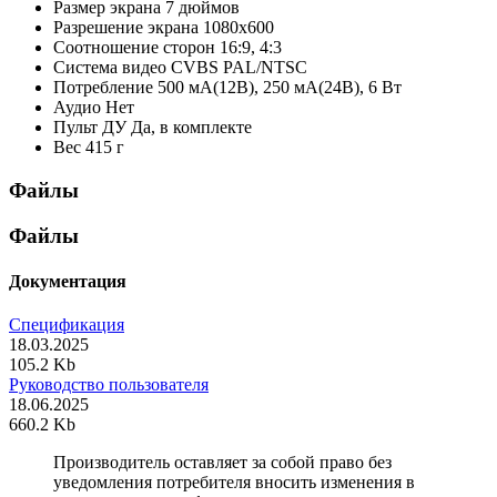
Размер экрана
7 дюймов
Разрешение экрана
1080x600
Соотношение сторон
16:9, 4:3
Система видео
CVBS PAL/NTSC
Потребление
500 мА(12В), 250 мА(24В), 6 Вт
Аудио
Нет
Пульт ДУ
Да, в комплекте
Вес
415 г
Файлы
Файлы
Документация
Спецификация
18.03.2025
105.2 Kb
Руководство пользователя
18.06.2025
660.2 Kb
Производитель оставляет за собой право без
уведомления потребителя вносить изменения в