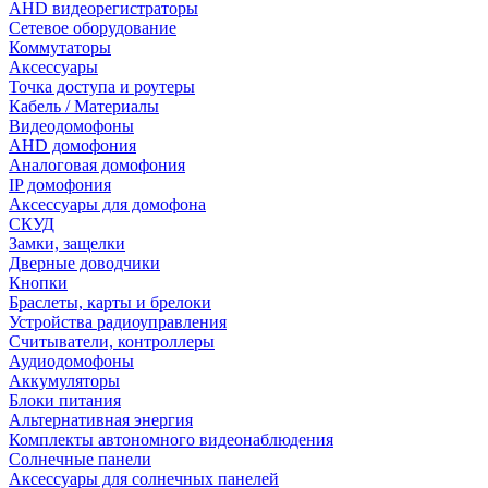
AHD видеорегистраторы
Сетевое оборудование
Коммутаторы
Аксессуары
Точка доступа и роутеры
Кабель / Материалы
Видеодомофоны
AHD домофония
Аналоговая домофония
IP домофония
Аксессуары для домофона
СКУД
Замки, защелки
Дверные доводчики
Кнопки
Браслеты, карты и брелоки
Устройства радиоуправления
Считыватели, контроллеры
Аудиодомофоны
Аккумуляторы
Блоки питания
Альтернативная энергия
Комплекты автономного видеонаблюдения
Солнечные панели
Аксессуары для солнечных панелей