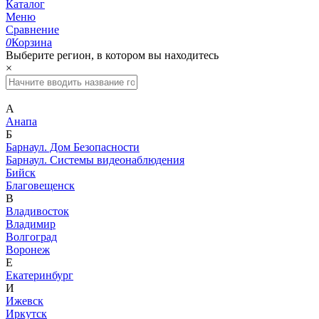
Каталог
Меню
Сравнение
0
Корзина
Выберите регион, в котором вы находитесь
×
А
Анапа
Б
Барнаул. Дом Безопасности
Барнаул. Системы видеонаблюдения
Бийск
Благовещенск
В
Владивосток
Владимир
Волгоград
Воронеж
Е
Екатеринбург
И
Ижевск
Иркутск