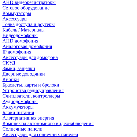
AHD видеорегистраторы
Сетевое оборудование
Коммутаторы
Аксессуары
Точка доступа и роутеры
Кабель / Материалы
Видеодомофоны
AHD домофония
Аналоговая домофония
IP домофония
Аксессуары для домофона
СКУД
Замки, защелки
Дверные доводчики
Кнопки
Браслеты, карты и брелоки
Устройства радиоуправления
Считыватели, контроллеры
Аудиодомофоны
Аккумуляторы
Блоки питания
Альтернативная энергия
Комплекты автономного видеонаблюдения
Солнечные панели
Аксессуары для солнечных панелей