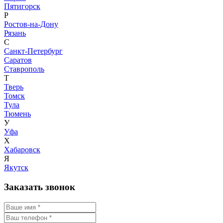
Пятигорск
Р
Ростов-на-Дону
Рязань
С
Санкт-Петербург
Саратов
Ставрополь
Т
Тверь
Томск
Тула
Тюмень
У
Уфа
Х
Хабаровск
Я
Якутск
Заказать звонок