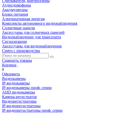
Считыватели, контроллеры
Аудиодомофоны
Аккумуляторы
Блоки питания
Альтернативная энергия
Комплекты автономного видеонаблюдения
Солнечные панели
Аксессуары для солнечных панелей
Видеонаблюдение для транспорта
Сигнализация
Аксессуары для видеонаблюдения
Снято с производства
Сравнить товары
Корзина
0
Оформить
Видеокамеры
IP-видеокамеры
IP-видеокамеры проф. серии
AHD видеокамеры
Камера-регистратор
Видеорегистраторы
IP-видеорегистраторы
IP-видеорегистраторы проф. серии