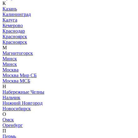
К
Казань
Калининград
Калуга
Кемерово
Краснодар
Красноярск
Красноярск
М
Магнитогорск
Минск
Минск
Москва
Москва Мир СБ
Москва МСБ
Н
Набережные Челны
Нальчик
Нижний Новгород
Новосибирск
О
Омск
Оренбург
П
Пермь