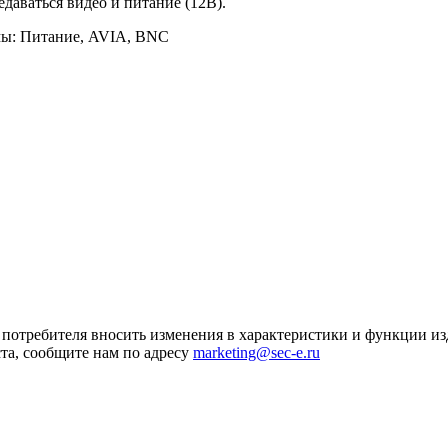
даваться видео и питание (12В).
мы: Питание, AVIA, BNC
я потребителя вносить изменения в характеристики и функции и
та, сообщите нам по адресу
marketing@sec-e.ru