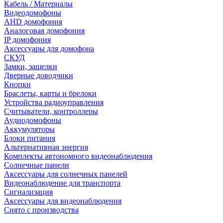
Кабель / Материалы
Видеодомофоны
AHD домофония
Аналоговая домофония
IP домофония
Аксессуары для домофона
СКУД
Замки, защелки
Дверные доводчики
Кнопки
Браслеты, карты и брелоки
Устройства радиоуправления
Считыватели, контроллеры
Аудиодомофоны
Аккумуляторы
Блоки питания
Альтернативная энергия
Комплекты автономного видеонаблюдения
Солнечные панели
Аксессуары для солнечных панелей
Видеонаблюдение для транспорта
Сигнализация
Аксессуары для видеонаблюдения
Снято с производства