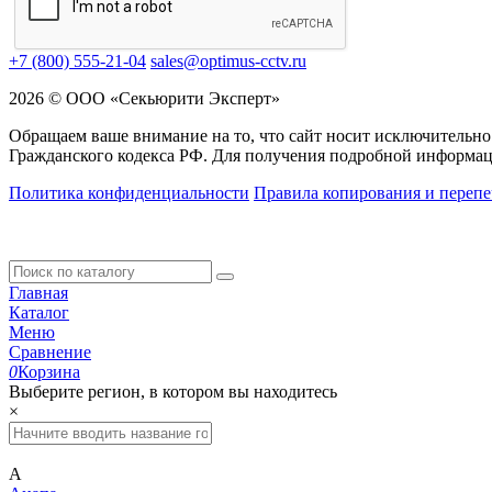
+7 (800) 555-21-04
sales@optimus-cctv.ru
2026 © ООО «Секьюрити Эксперт»
Обращаем ваше внимание на то, что сайт носит исключительно
Гражданского кодекса РФ. Для получения подробной информац
Политика конфиденциальности
Правила копирования и перепе
Главная
Каталог
Меню
Сравнение
0
Корзина
Выберите регион, в котором вы находитесь
×
А