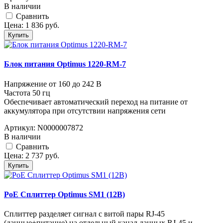
В наличии
Cравнить
Цена:
1 836
руб.
Купить
Блок питания Optimus 1220-RM-7
Напряжение от 160 до 242 В
Частота 50 гц
Обеспечивает автоматический переход на питание от
аккумулятора при отсутствии напряжения сети
Артикул:
N0000007872
В наличии
Cравнить
Цена:
2 737
руб.
Купить
PoE Сплиттер Optimus SM1 (12B)
Сплиттер разделяет сигнал с витой пары RJ-45
(данные+питание) на отдельный канал данных RJ-45 и