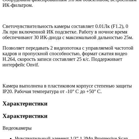
ИК-фильтром.
Светочувствительность камеры составляет 0.01Лк (F1.2), 0
Лк при включенной ИК подсветке. Работу в ночное время
обеспечивают 30 ИК-диода с максимальной дальностью 25м.
Позволяет передавать 2 видеопотока с управляемой частотой
кадров и пропускной способностью, формат сжатия видео
H.264, скорость записи составляет 25 к/с. Поддерживает
интерфейс Onvif.
Камера выполнена в пластиковом корпусе степенью защиты
IP20. Рабочая температура от -10° С до +50° С.
Характеристики
Характеристики
Видеокамеры
Чувствительный элемент
1/3” 1,3Мп Progressive Scan