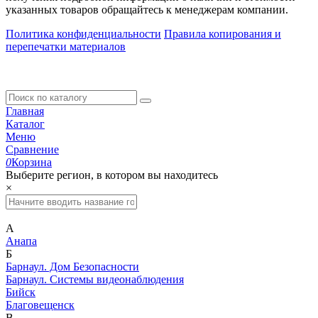
указанных товаров обращайтесь к менеджерам компании.
Политика конфиденциальности
Правила копирования и
перепечатки материалов
Главная
Каталог
Меню
Сравнение
0
Корзина
Выберите регион, в котором вы находитесь
×
А
Анапа
Б
Барнаул. Дом Безопасности
Барнаул. Системы видеонаблюдения
Бийск
Благовещенск
В