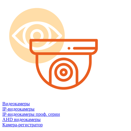
Видеокамеры
IP-видеокамеры
IP-видеокамеры проф. серии
AHD видеокамеры
Камера-регистратор