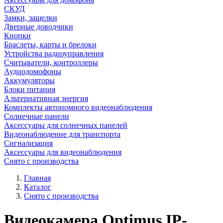
СКУД
Замки, защелки
Дверные доводчики
Кнопки
Браслеты, карты и брелоки
Устройства радиоуправления
Считыватели, контроллеры
Аудиодомофоны
Аккумуляторы
Блоки питания
Альтернативная энергия
Комплекты автономного видеонаблюдения
Солнечные панели
Аксессуары для солнечных панелей
Видеонаблюдение для транспорта
Сигнализация
Аксессуары для видеонаблюдения
Снято с производства
Главная
Каталог
Снято с производства
Видеокамера Optimus IP-