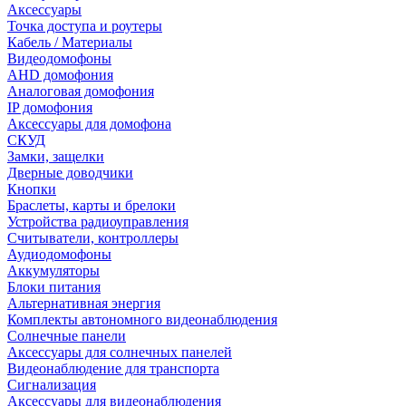
Аксессуары
Точка доступа и роутеры
Кабель / Материалы
Видеодомофоны
AHD домофония
Аналоговая домофония
IP домофония
Аксессуары для домофона
СКУД
Замки, защелки
Дверные доводчики
Кнопки
Браслеты, карты и брелоки
Устройства радиоуправления
Считыватели, контроллеры
Аудиодомофоны
Аккумуляторы
Блоки питания
Альтернативная энергия
Комплекты автономного видеонаблюдения
Солнечные панели
Аксессуары для солнечных панелей
Видеонаблюдение для транспорта
Сигнализация
Аксессуары для видеонаблюдения