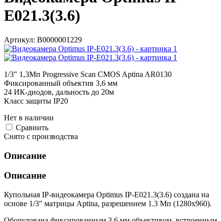
E021.3(3.6)
Артикул:
В0000001229
1/3" 1,3Мп Progressive Scan CMOS Aptina AR0130
Фиксированный объектив 3,6 мм
24 ИК-диодов, дальность до 20м
Класс защиты IР20
Нет в наличии
Cравнить
Снято с производства
Описание
Описание
Купольная IP-видеокамера Optimus IP-E021.3(3.6) создана на
основе 1/3" матрицы Aptina, разрешением 1.3 Мп (1280х960).
Оборудована фиксированным 3.6 мм объективом, встроенным