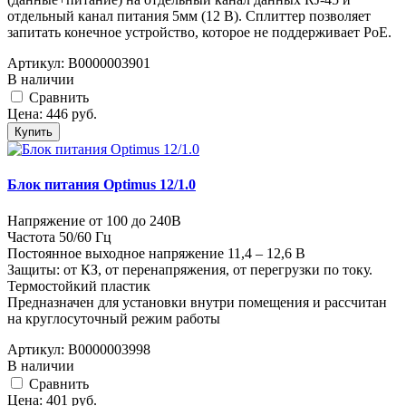
отдельный канал питания 5мм (12 В). Сплиттер позволяет
запитать конечное устройство, которое не поддерживает PoE.
Артикул:
В0000003901
В наличии
Cравнить
Цена:
446
руб.
Купить
Блок питания Optimus 12/1.0
Напряжение от 100 до 240В
Частота 50/60 Гц
Постоянное выходное напряжение 11,4 – 12,6 В
Защиты: от КЗ, от перенапряжения, от перегрузки по току.
Термостойкий пластик
Предназначен для установки внутри помещения и рассчитан
на круглосуточный режим работы
Артикул:
В0000003998
В наличии
Cравнить
Цена:
401
руб.