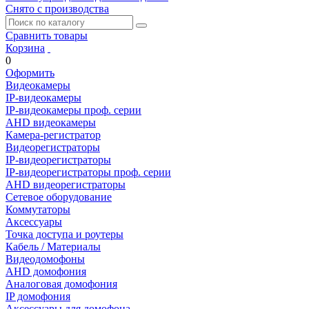
Снято с производства
Сравнить товары
Корзина
0
Оформить
Видеокамеры
IP-видеокамеры
IP-видеокамеры проф. серии
AHD видеокамеры
Камера-регистратор
Видеорегистраторы
IP-видеорегистраторы
IP-видеорегистраторы проф. серии
AHD видеорегистраторы
Сетевое оборудование
Коммутаторы
Аксессуары
Точка доступа и роутеры
Кабель / Материалы
Видеодомофоны
AHD домофония
Аналоговая домофония
IP домофония
Аксессуары для домофона