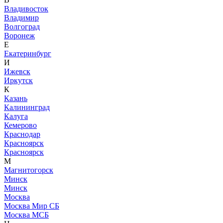
Владивосток
Владимир
Волгоград
Воронеж
Е
Екатеринбург
И
Ижевск
Иркутск
К
Казань
Калининград
Калуга
Кемерово
Краснодар
Красноярск
Красноярск
М
Магнитогорск
Минск
Минск
Москва
Москва Мир СБ
Москва МСБ