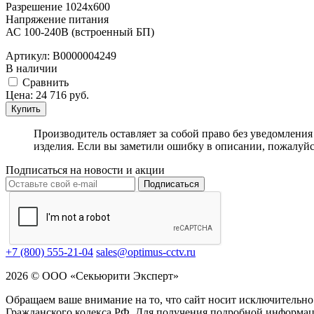
Разрешение 1024x600
Напряжение питания
АС 100-240В (встроенный БП)
Артикул:
В0000004249
В наличии
Cравнить
Цена:
24 716
руб.
Купить
Производитель оставляет за собой право без уведомлени
изделия. Если вы заметили ошибку в описании, пожалуйс
Подписаться на новости и акции
Подписаться
+7 (800) 555-21-04
sales@optimus-cctv.ru
2026 © ООО «Секьюрити Эксперт»
Обращаем ваше внимание на то, что сайт носит исключительно
Гражданского кодекса РФ. Для получения подробной информац