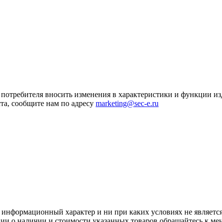
я потребителя вносить изменения в характеристики и функции и
та, сообщите нам по адресу
marketing@sec-e.ru
 информационный характер и ни при каких условиях не является
ии о наличии и стоимости указанных товаров обращайтесь к ме