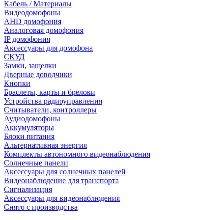
Кабель / Материалы
Видеодомофоны
AHD домофония
Аналоговая домофония
IP домофония
Аксессуары для домофона
СКУД
Замки, защелки
Дверные доводчики
Кнопки
Браслеты, карты и брелоки
Устройства радиоуправления
Считыватели, контроллеры
Аудиодомофоны
Аккумуляторы
Блоки питания
Альтернативная энергия
Комплекты автономного видеонаблюдения
Солнечные панели
Аксессуары для солнечных панелей
Видеонаблюдение для транспорта
Сигнализация
Аксессуары для видеонаблюдения
Снято с производства