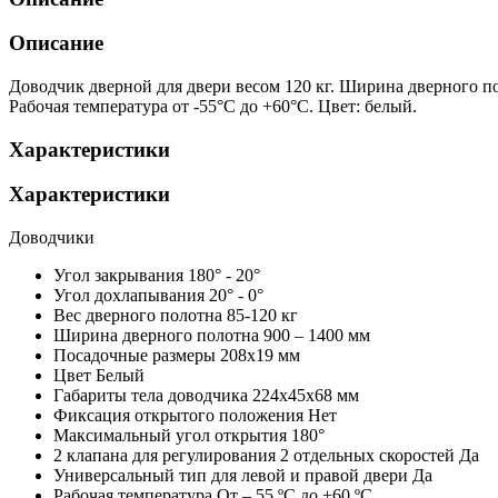
Описание
Доводчик дверной для двери весом 120 кг. Ширина дверного п
Рабочая температура от -55°С до +60°С. Цвет: белый.
Характеристики
Характеристики
Доводчики
Угол закрывания
180° - 20°
Угол дохлапывания
20° - 0°
Вес дверного полотна
85-120 кг
Ширина дверного полотна
900 – 1400 мм
Посадочные размеры
208х19 мм
Цвет
Белый
Габариты тела доводчика
224х45х68 мм
Фиксация открытого положения
Нет
Максимальный угол открытия
180°
2 клапана для регулирования 2 отдельных скоростей
Да
Универсальный тип для левой и правой двери
Да
Рабочая температура
От – 55 ºС до +60 ºС