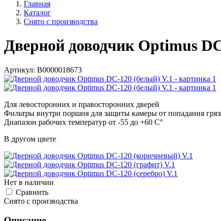
Главная
Каталог
Снято с производства
Дверной доводчик Optimus DC
Артикул:
В0000018673
Для левосторонних и правосторонних дверей
Фильтры внутри поршня для защиты камеры от попадания гряз
Диапазон рабочих температур от -55 до +60 C°
В другом цвете
Нет в наличии
Cравнить
Снято с производства
Описание