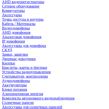
AHD видеорегистраторы
Сетевое оборудование
Коммутаторы
Аксессуары
Точка доступа и роутеры
Кабель / Материалы
Видеодомофоны
AHD домофония
Аналоговая домофония
IP домофония
Аксессуары для домофона
СКУД
Замки, защелки
Дверные доводчики
Кнопки
Браслеты, карты и брелоки
Устройства радиоуправления
Считыватели, контроллеры
Аудиодомофоны
Аккумуляторы
Блоки питания
Альтернативная энергия
Комплекты автономного видеонаблюдения
Солнечные панели
Аксессуары для солнечных панелей