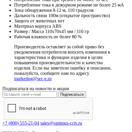
Потребление тока в дежурном режиме
не более 25 мА
Зона обнаружения
8-12 м, 110 градусов
Дальность связи
100м (открытое пространство)
Защита от животных
нет
Материал корпуса
ABS
Размер / Масса
110х70х45 мм / 110 гр
Рабочая влажность
не более 80 %
Производитель оставляет за собой право без
уведомления потребителя вносить изменения в
характеристики и функции изделия в целях
повышения производительности и качества
изделия. Если вы заметили ошибку в описании,
пожалуйста, сообщите нам по адресу
marketing@sec-e.ru
Подписаться на новости и акции
Подписаться
+7 (800) 555-21-04
sales@optimus-cctv.ru