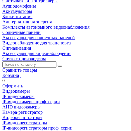
Считыватели, контроллеры
Аудиодомофоны
Аккумуляторы
Блоки питания
Альтернативная энергия
Комплекты автономного видеонаблюдения
Солнечные панели
Аксессуары для солнечных панелей
Видеонаблюдение для транспорта
Сигнализация
Аксессуары для видеонаблюдения
Снято с производства
Сравнить товары
Корзина
0
Оформить
Видеокамеры
IP-видеокамеры
IP-видеокамеры проф. серии
AHD видеокамеры
Камера-регистратор
Видеорегистраторы
IP-видеорегистраторы
IP-видеорегистраторы проф. серии