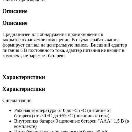
Описание
Описание
Предназначен для обнаружения проникновения в
закрытое охраняемое помещение. В случае срабатывания
формирует сигнал на центральную панель. Внешний адаптер
питания 5 В постоянного тока, адаптер питания не входит в
комплект, не заряжает батарею.
Характеристики
Характеристики
Сигнализация
Рабочая температура
от 0 до +55 ◦С (питание от
батареек) от -30 ◦С до +55 ◦С (питание от сети)
Внутренняя батарея
3 щелочные батареи "ААА" 1,5 В (в
комплекте)
Потребление тока при тревоге
не более 50 мА