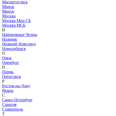
Магнитогорск
Минск
Минск
Москва
Москва Мир СБ
Москва МСБ
Н
Набережные Челны
Нальчик
Нижний Новгород
Новосибирск
О
Омск
Оренбург
П
Пермь
Пятигорск
Р
Ростов-на-Дону
Рязань
С
Санкт-Петербург
Саратов
Ставрополь
Т