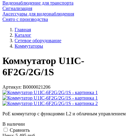
Видеонаблюдение для транспорта
Сигнализация
Аксессуары для видеонаблюдения
Снято с производства
Главная
Каталог
Сетевое оборудование
Коммутаторы
Коммутатор U1IC-
6F2G/2G/1S
Артикул:
В0000021206
PoE коммутатор с функциями L2 и облачным управлением
В наличии
Cравнить
Цена:
5 495
руб.