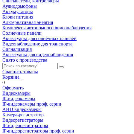
Считыватели, контроллеры
Аудиодомофоны
Аккумуляторы
Блоки питания
Альтернативная энергия
Комплекты автономного видеонаблюдения
Солнечные панели
Аксессуары для солнечных панелей
Видеонаблюдение для транспорта
Сигнализация
Аксессуары для видеонаблюдения
Снято с производства
Сравнить товары
Корзина
0
Оформить
Видеокамеры
IP-видеокамеры
IP-видеокамеры проф. серии
AHD видеокамеры
Камера-регистратор
Видеорегистраторы
IP-видеорегистраторы
IP-видеорегистраторы проф. серии