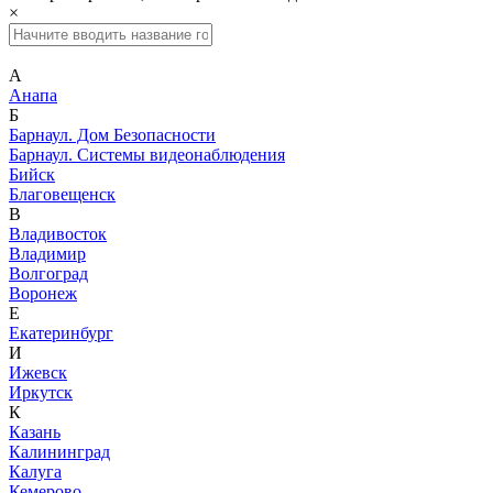
×
А
Анапа
Б
Барнаул. Дом Безопасности
Барнаул. Системы видеонаблюдения
Бийск
Благовещенск
В
Владивосток
Владимир
Волгоград
Воронеж
Е
Екатеринбург
И
Ижевск
Иркутск
К
Казань
Калининград
Калуга
Кемерово