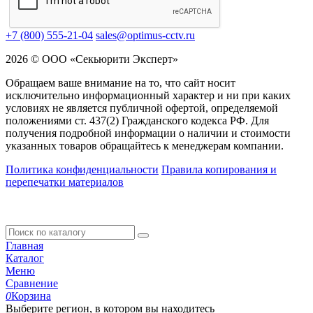
+7 (800) 555-21-04
sales@optimus-cctv.ru
2026 © ООО «Секьюрити Эксперт»
Обращаем ваше внимание на то, что сайт носит
исключительно информационный характер и ни при каких
условиях не является публичной офертой, определяемой
положениями ст. 437(2) Гражданского кодекса РФ. Для
получения подробной информации о наличии и стоимости
указанных товаров обращайтесь к менеджерам компании.
Политика конфиденциальности
Правила копирования и
перепечатки материалов
Главная
Каталог
Меню
Сравнение
0
Корзина
Выберите регион, в котором вы находитесь