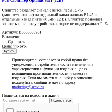
PoE Сплиттер Optimus SM1 (12B)
Сплиттер разделяет сигнал с витой пары RJ-45
(данные+питание) на отдельный канал данных RJ-45 и
отдельный канал питания 5мм (12 В). Сплиттер позволяет
запитать конечное устройство, которое не поддерживает PoE.
Артикул:
В0000003901
В наличии
Cравнить
Цена:
446
руб.
Купить
Производитель оставляет за собой право без
уведомления потребителя вносить изменения в
характеристики и функции изделия в целях
повышения производительности и качества
изделия. Если вы заметили ошибку в описании,
пожалуйста, сообщите нам по адресу
marketing@sec-e.ru
Подписаться на новости и акции
Подписаться