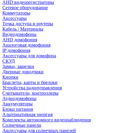
AHD видеорегистраторы
Сетевое оборудование
Коммутаторы
Аксессуары
Точка доступа и роутеры
Кабель / Материалы
Видеодомофоны
AHD домофония
Аналоговая домофония
IP домофония
Аксессуары для домофона
СКУД
Замки, защелки
Дверные доводчики
Кнопки
Браслеты, карты и брелоки
Устройства радиоуправления
Считыватели, контроллеры
Аудиодомофоны
Аккумуляторы
Блоки питания
Альтернативная энергия
Комплекты автономного видеонаблюдения
Солнечные панели
Аксессуары для солнечных панелей