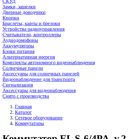
СКУД
Замки, защелки
Дверные доводчики
Кнопки
Браслеты, карты и брелоки
Устройства радиоуправления
Считыватели, контроллеры
Аудиодомофоны
Аккумуляторы
Блоки питания
Альтернативная энергия
Комплекты автономного видеонаблюдения
Солнечные панели
Аксессуары для солнечных панелей
Видеонаблюдение для транспорта
Сигнализация
Аксессуары для видеонаблюдения
Снято с производства
Главная
Каталог
Сетевое оборудование
Коммутаторы
Коммутатор EL S-6/4PA_v.2