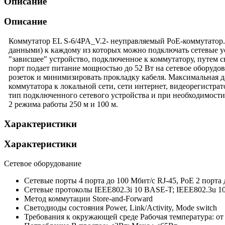
Описание
Описание
Коммутатор EL S-6/4PA_V.2- неуправляемый PoE-коммутатор. 
данными) к каждому из которых можно подключать сетевые ус
"зависшее" устройство, подключенное к коммутатору, путем с
порт подает питание мощностью до 52 Вт на сетевое оборудо
розеток и минимизировать прокладку кабеля. Максимальная д
коммутатора к локальной сети, сети интернет, видеорегистр
тип подключенного сетевого устройства и при необходимости
2 режима работы 250 м и 100 м.
Характеристики
Характеристики
Сетевое оборудование
Сетевые порты
4 порта до 100 Мбит/с RJ-45, PoE 2 порта 
Сетевые протоколы
IEEE802.3i 10 BASE-T; IEEE802.3u 1
Метод коммутации
Store-and-Forward
Светодиоды состояния
Power, Link/Activity, Mode switch
Требования к окружающей среде
Рабочая температура: от