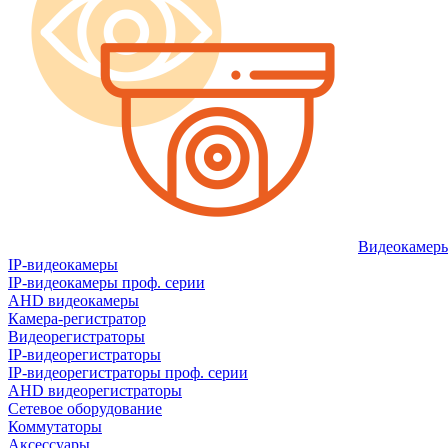
Видеокамер
IP-видеокамеры
IP-видеокамеры проф. серии
AHD видеокамеры
Камера-регистратор
Видеорегистраторы
IP-видеорегистраторы
IP-видеорегистраторы проф. серии
AHD видеорегистраторы
Сетевое оборудование
Коммутаторы
Аксессуары