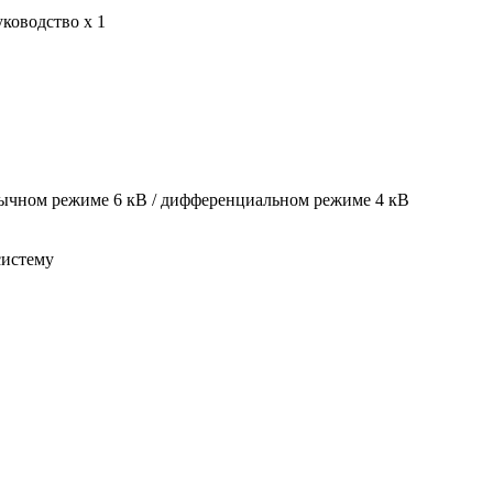
уководство х 1
ычном режиме 6 кВ / дифференциальном режиме 4 кВ
систему