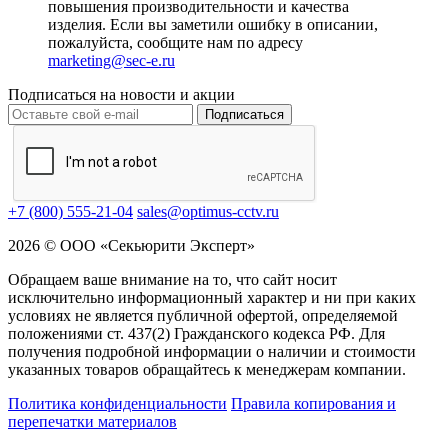
повышения производительности и качества
изделия. Если вы заметили ошибку в описании,
пожалуйста, сообщите нам по адресу
marketing@sec-e.ru
Подписаться на новости и акции
Подписаться
+7 (800) 555-21-04
sales@optimus-cctv.ru
2026 © ООО «Секьюрити Эксперт»
Обращаем ваше внимание на то, что сайт носит
исключительно информационный характер и ни при каких
условиях не является публичной офертой, определяемой
положениями ст. 437(2) Гражданского кодекса РФ. Для
получения подробной информации о наличии и стоимости
указанных товаров обращайтесь к менеджерам компании.
Политика конфиденциальности
Правила копирования и
перепечатки материалов