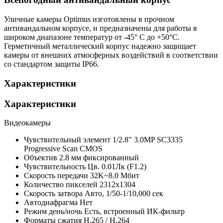
Уличные камеры Optimus изготовлены в прочном
антивандальном корпусе, и предназначены для работы в
широком диапазоне температур от -45° C до +50°C.
Герметичный металлический корпус надежно защищает
камеры от внешних атмосферных воздействий в соответствии
со стандартом защиты IP66.
Характеристики
Характеристики
Видеокамеры
Чувствительный элемент
1/2.8" 3.0MP SC3335
Progressive Scan CMOS
Объектив
2.8 мм фиксированный
Чувствительность
Цв. 0.01Лк (F1.2)
Скорость передачи
32K~8.0 Мбит
Количество пикселей
2312х1304
Скорость затвора
Авто, 1/50-1/10,000 сек
Автодиафрагма
Нет
Режим день/ночь
Есть, встроенный ИК-фильтр
Форматы сжатия
H.265 / H.264