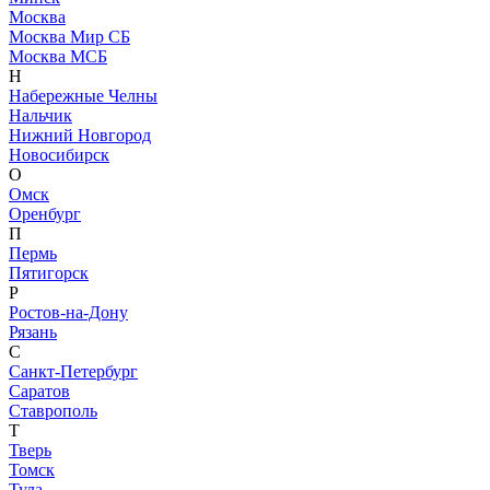
Москва
Москва Мир СБ
Москва МСБ
Н
Набережные Челны
Нальчик
Нижний Новгород
Новосибирск
О
Омск
Оренбург
П
Пермь
Пятигорск
Р
Ростов-на-Дону
Рязань
С
Санкт-Петербург
Саратов
Ставрополь
Т
Тверь
Томск
Тула