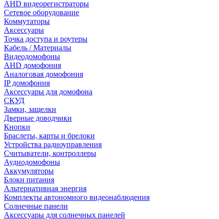
AHD видеорегистраторы
Сетевое оборудование
Коммутаторы
Аксессуары
Точка доступа и роутеры
Кабель / Материалы
Видеодомофоны
AHD домофония
Аналоговая домофония
IP домофония
Аксессуары для домофона
СКУД
Замки, защелки
Дверные доводчики
Кнопки
Браслеты, карты и брелоки
Устройства радиоуправления
Считыватели, контроллеры
Аудиодомофоны
Аккумуляторы
Блоки питания
Альтернативная энергия
Комплекты автономного видеонаблюдения
Солнечные панели
Аксессуары для солнечных панелей