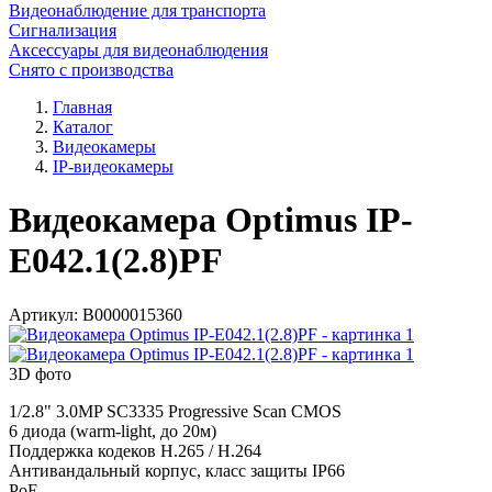
Видеонаблюдение для транспорта
Сигнализация
Аксессуары для видеонаблюдения
Снято с производства
Главная
Каталог
Видеокамеры
IP-видеокамеры
Видеокамера Optimus IP-
E042.1(2.8)PF
Артикул:
В0000015360
3D фото
1/2.8" 3.0MP SC3335 Progressive Scan CMOS
6 диода (warm-light, до 20м)
Поддержка кодеков H.265 / H.264
Антивандальный корпус, класс защиты IР66
PoE