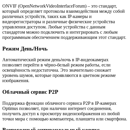
ONVIF (OpenNetworkVideoInterfaceForum) – это стандарт,
который определяет протоколы взаимодействия между собой
различных устройств, таких как IP-камеры и
видеорегистраторы и различные физические устройства
управления доступом. Любые устройства с данным
стандартом можно подключить и интегрировать с любым
программным обеспечением поддерживающим этот стандарт.
Режим День/Ночь
Автоматический режим день/ночь в IP-видеокамерах
позволяет перейти в чёрно-белый режим работы, если
освещённость недостаточна. Это значительно снижает
уровень шумов, которые проявляются в цветном режиме
изображения.
Облачный сервис P2P
Поддержка функции облачного сервиса P2P в IP-камерах
Optimus позволяет, при наличии интернет соединения,
получить доступ к просмотру видеоизображения из любой
точки мира с помощью компьютера, планшета или смартфона.
Всепогодный антивандальный корпус