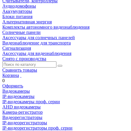
Считыватели, контроллеры
Аудиодомофоны
Аккумуляторы
Блоки питания
Альтернативная энергия
Комплекты автономного видеонаблюдения
Солнечные панели
Аксессуары для солнечных панелей
Видеонаблюдение для транспорта
Сигнализация
Аксессуары для видеонаблюдения
Снято с производства
Сравнить товары
Корзина
0
Оформить
Видеокамеры
IP-видеокамеры
IP-видеокамеры проф. серии
AHD видеокамеры
Камера-регистратор
Видеорегистраторы
IP-видеорегистраторы
IP-видеорегистраторы проф. серии