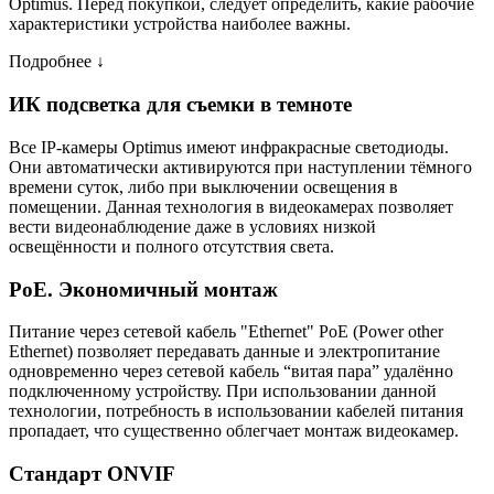
Optimus. Перед покупкой, следует определить, какие рабочие
характеристики устройства наиболее важны.
Подробнее ↓
ИК подсветка для съемки в темноте
Все IP-камеры Optimus имеют инфракрасные светодиоды.
Они автоматически активируются при наступлении тёмного
времени суток, либо при выключении освещения в
помещении. Данная технология в видеокамерах позволяет
вести видеонаблюдение даже в условиях низкой
освещённости и полного отсутствия света.
PoE. Экономичный монтаж
Питание через сетевой кабель "Ethernet" PoE (Power other
Ethernet) позволяет передавать данные и электропитание
одновременно через сетевой кабель “витая пара” удалённо
подключенному устройству. При использовании данной
технологии, потребность в использовании кабелей питания
пропадает, что существенно облегчает монтаж видеокамер.
Стандарт ONVIF