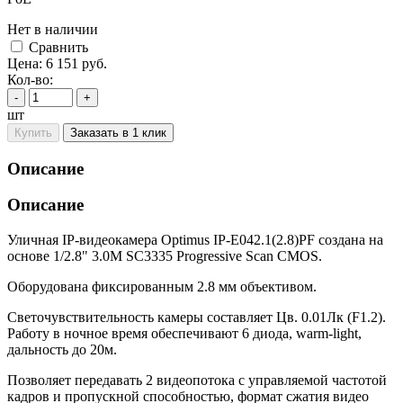
Нет в наличии
Cравнить
Цена:
6 151
руб.
Кол-во:
-
+
шт
Купить
Заказать в 1 клик
Описание
Описание
Уличная IP-видеокамера Optimus IP-E042.1(2.8)PF создана на
основе 1/2.8" 3.0M SC3335 Progressive Scan CMOS.
Оборудована фиксированным 2.8 мм объективом.
Светочувствительность камеры составляет Цв. 0.01Лк (F1.2).
Работу в ночное время обеспечивают 6 диода, warm-light,
дальность до 20м.
Позволяет передавать 2 видеопотока с управляемой частотой
кадров и пропускной способностью, формат сжатия видео