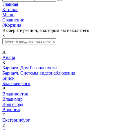
Главная
Каталог
Меню
Сравнение
0
Корзина
Выберите регион, в котором вы находитесь
×
А
Анапа
Б
Барнаул. Дом Безопасности
Барнаул. Системы видеонаблюдения
Бийск
Благовещенск
В
Владивосток
Владимир
Волгоград
Воронеж
Е
Екатеринбург
И