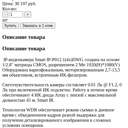
Цена:
30 197
руб.
Кол-во:
-
+
шт
Купить
Заказать в 1 клик
Описание товара
Описание товара
IP-видеокамера Smart IP-P012.1(4x)DWG создана на основе
1/2.8" матрицы CMOS, разрешением 2 Мп 1920(H)*1080(V)
Оборудована вариофокальным, моторизированным 2,7-13,5
мм объективом, встроенным ИК-фильтром.
Светочувствительность камеры составляет 0.01 Лк @ F1.2, 0
Лк при включенной ИК подсветке. Работу в ночное время
обеспечивают 4 ИК диода Array с линзой с максимальной
дальностью 45 м, Smart IR.
Технология WDR обеспечивает режим съемки в дневное
время с объединением кадров разной выдержки для
получения детализированного изображения в сложных
условиях освещения.