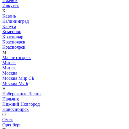
Ижевск
Иркутск
К
Казань
Калининград
Калуга
Кемерово
Краснодар
Красноярск
Красноярск
М
Магнитогорск
Минск
Минск
Москва
Москва Мир СБ
Москва МСБ
Н
Набережные Челны
Нальчик
Нижний Новгород
Новосибирск
О
Омск
Оренбург