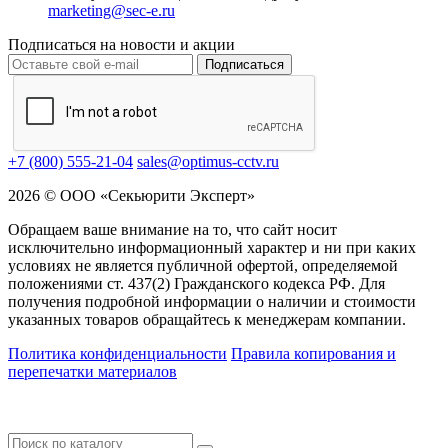
marketing@sec-e.ru
Подписаться на новости и акции
Подписаться
+7 (800) 555-21-04
sales@optimus-cctv.ru
2026 © ООО «Секьюрити Эксперт»
Обращаем ваше внимание на то, что сайт носит
исключительно информационный характер и ни при каких
условиях не является публичной офертой, определяемой
положениями ст. 437(2) Гражданского кодекса РФ. Для
получения подробной информации о наличии и стоимости
указанных товаров обращайтесь к менеджерам компании.
Политика конфиденциальности
Правила копирования и
перепечатки материалов