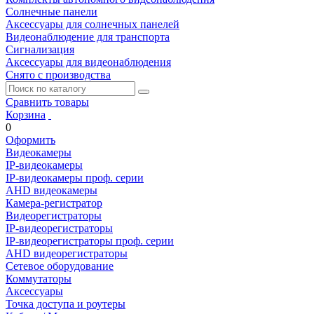
Солнечные панели
Аксессуары для солнечных панелей
Видеонаблюдение для транспорта
Сигнализация
Аксессуары для видеонаблюдения
Снято с производства
Сравнить товары
Корзина
0
Оформить
Видеокамеры
IP-видеокамеры
IP-видеокамеры проф. серии
AHD видеокамеры
Камера-регистратор
Видеорегистраторы
IP-видеорегистраторы
IP-видеорегистраторы проф. серии
AHD видеорегистраторы
Сетевое оборудование
Коммутаторы
Аксессуары
Точка доступа и роутеры