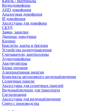
Кабель / Материалы
Видеодомофоны
AHD домофония
Аналоговая домофония
IP домофония
Аксессуары для домофона
СКУД
Замки, защелки
Дверные доводчики
Кнопки
Браслеты, карты и брелоки
Устройства радиоуправления
Считыватели, контроллеры
Аудиодомофоны
Аккумуляторы
Блоки питания
Альтернативная энергия
Комплекты автономного видеонаблюдения
Солнечные панели
Аксессуары для солнечных панелей
Видеонаблюдение для транспорта
Сигнализация
Аксессуары для видеонаблюдения
Снято с производства