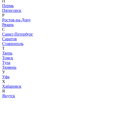
П
Пермь
Пятигорск
Р
Ростов-на-Дону
Рязань
С
Санкт-Петербург
Саратов
Ставрополь
Т
Тверь
Томск
Тула
Тюмень
У
Уфа
Х
Хабаровск
Я
Якутск