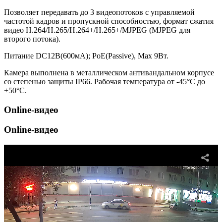
Позволяет передавать до 3 видеопотоков с управляемой
частотой кадров и пропускной способностью, формат сжатия
видео Н.264/H.265/Н.264+/H.265+/MJPEG (MJPEG для
второго потока).
Питание DC12В(600мА); РоЕ(Passive), Мах 9Вт.
Камера выполнена в металлическом антивандальном корпусе
со степенью защиты IP66. Рабочая температура от -45°С до
+50°С.
Online-видео
Online-видео