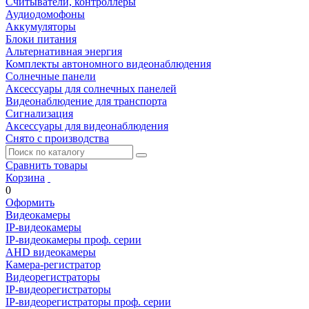
Считыватели, контроллеры
Аудиодомофоны
Аккумуляторы
Блоки питания
Альтернативная энергия
Комплекты автономного видеонаблюдения
Солнечные панели
Аксессуары для солнечных панелей
Видеонаблюдение для транспорта
Сигнализация
Аксессуары для видеонаблюдения
Снято с производства
Сравнить товары
Корзина
0
Оформить
Видеокамеры
IP-видеокамеры
IP-видеокамеры проф. серии
AHD видеокамеры
Камера-регистратор
Видеорегистраторы
IP-видеорегистраторы
IP-видеорегистраторы проф. серии