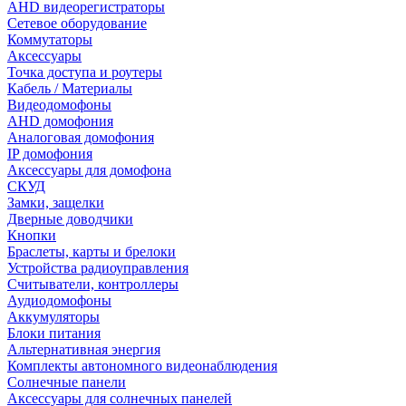
AHD видеорегистраторы
Сетевое оборудование
Коммутаторы
Аксессуары
Точка доступа и роутеры
Кабель / Материалы
Видеодомофоны
AHD домофония
Аналоговая домофония
IP домофония
Аксессуары для домофона
СКУД
Замки, защелки
Дверные доводчики
Кнопки
Браслеты, карты и брелоки
Устройства радиоуправления
Считыватели, контроллеры
Аудиодомофоны
Аккумуляторы
Блоки питания
Альтернативная энергия
Комплекты автономного видеонаблюдения
Солнечные панели
Аксессуары для солнечных панелей