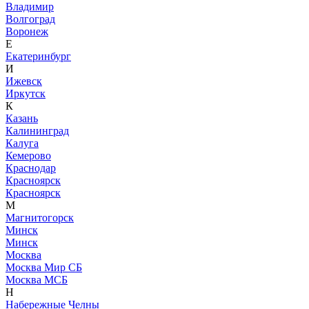
Владимир
Волгоград
Воронеж
Е
Екатеринбург
И
Ижевск
Иркутск
К
Казань
Калининград
Калуга
Кемерово
Краснодар
Красноярск
Красноярск
М
Магнитогорск
Минск
Минск
Москва
Москва Мир СБ
Москва МСБ
Н
Набережные Челны