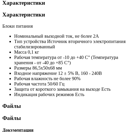
Характеристики
Характеристики
Блоки питания
Номинальный выходной ток, не более
2А
Тип устройства
Источник вторичного электропитания
стабилизированный
Масса
0,1 кг
Рабочая температура
от -10 до +40 С° (Температура
хранения - от -40 до +85 С°)
Размеры
86,5x50x68 мм
Входное напряжение
12 ± 5% В, 160 - 240В
Рабочая влажность
не более 90%
Рабочая частота
50/60 Гц
Защита от короткого замыкания на выходе
Есть
Индикация рабочих режимов
Есть
Файлы
Файлы
Документация