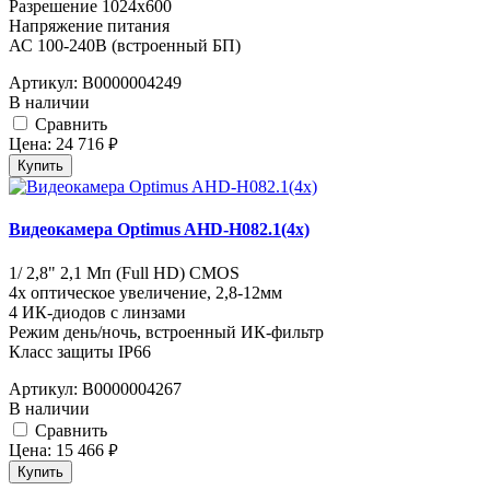
Разрешение 1024x600
Напряжение питания
АС 100-240В (встроенный БП)
Артикул:
В0000004249
В наличии
Cравнить
Цена:
24 716
руб.
Купить
Видеокамера Optimus AHD-H082.1(4x)
1/ 2,8" 2,1 Мп (Full HD) CMOS
4х оптическое увеличение, 2,8-12мм
4 ИК-диодов с линзами
Режим день/ночь, встроенный ИК-фильтр
Класс защиты IР66
Артикул:
В0000004267
В наличии
Cравнить
Цена:
15 466
руб.
Купить