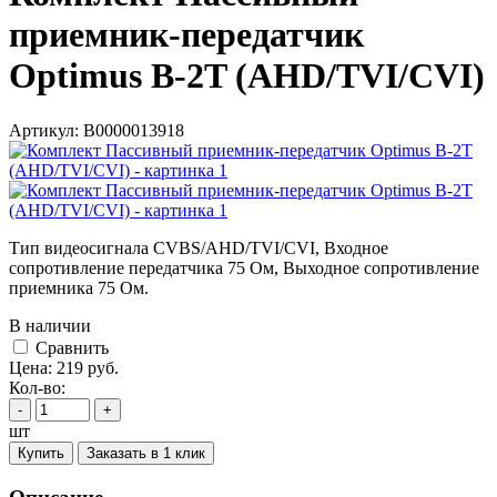
приемник-передатчик
Optimus B-2T (AHD/TVI/CVI)
Артикул:
В0000013918
Тип видеосигнала CVBS/AHD/TVI/CVI, Входное
сопротивление передатчика 75 Ом, Выходное сопротивление
приемника 75 Ом.
В наличии
Cравнить
Цена:
219
руб.
Кол-во:
-
+
шт
Купить
Заказать в 1 клик