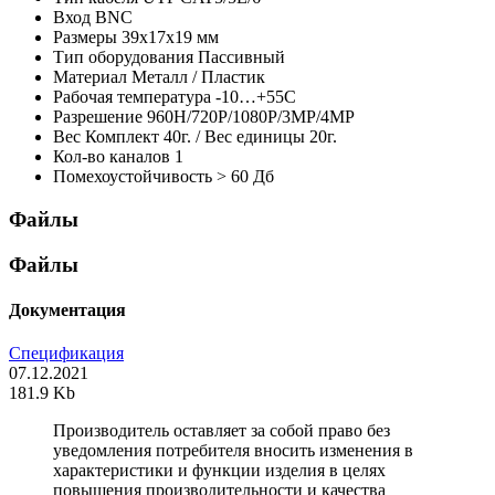
Вход
BNC
Размеры
39х17х19 мм
Тип оборудования
Пассивный
Материал
Металл / Пластик
Рабочая температура
-10…+55С
Разрешение
960Н/720Р/1080Р/3МР/4MP
Вес
Комплект 40г. / Вес единицы 20г.
Кол-во каналов
1
Помехоустойчивость
> 60 Дб
Файлы
Файлы
Документация
Спецификация
07.12.2021
181.9 Kb
Производитель оставляет за собой право без
уведомления потребителя вносить изменения в
характеристики и функции изделия в целях
повышения производительности и качества