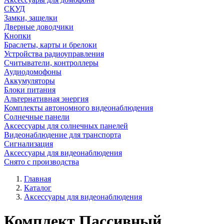
СКУД
Замки, защелки
Дверные доводчики
Кнопки
Браслеты, карты и брелоки
Устройства радиоуправления
Считыватели, контроллеры
Аудиодомофоны
Аккумуляторы
Блоки питания
Альтернативная энергия
Комплекты автономного видеонаблюдения
Солнечные панели
Аксессуары для солнечных панелей
Видеонаблюдение для транспорта
Сигнализация
Аксессуары для видеонаблюдения
Снято с производства
Главная
Каталог
Аксессуары для видеонаблюдения
Комплект Пассивный