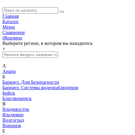
Главная
Каталог
Меню
Сравнение
0
Корзина
Выберите регион, в котором вы находитесь
×
А
Анапа
Б
Барнаул. Дом Безопасности
Барнаул. Системы видеонаблюдения
Бийск
Благовещенск
В
Владивосток
Владимир
Волгоград
Воронеж
Е