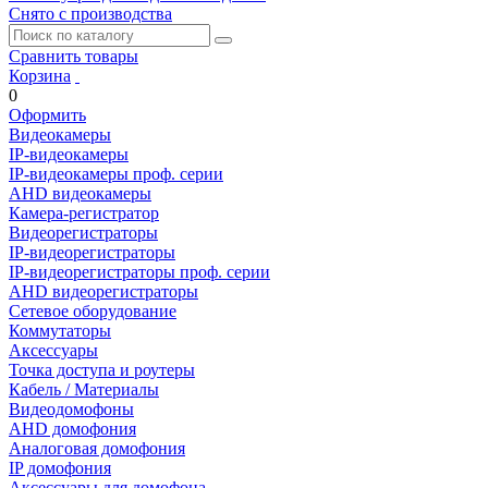
Снято с производства
Сравнить товары
Корзина
0
Оформить
Видеокамеры
IP-видеокамеры
IP-видеокамеры проф. серии
AHD видеокамеры
Камера-регистратор
Видеорегистраторы
IP-видеорегистраторы
IP-видеорегистраторы проф. серии
AHD видеорегистраторы
Сетевое оборудование
Коммутаторы
Аксессуары
Точка доступа и роутеры
Кабель / Материалы
Видеодомофоны
AHD домофония
Аналоговая домофония
IP домофония
Аксессуары для домофона