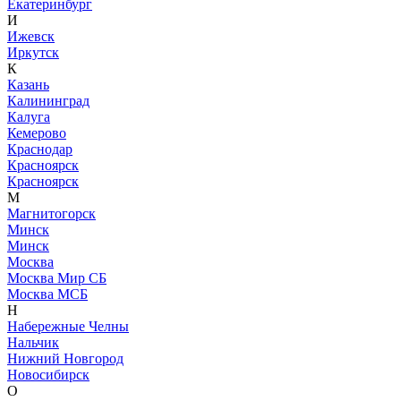
Екатеринбург
И
Ижевск
Иркутск
К
Казань
Калининград
Калуга
Кемерово
Краснодар
Красноярск
Красноярск
М
Магнитогорск
Минск
Минск
Москва
Москва Мир СБ
Москва МСБ
Н
Набережные Челны
Нальчик
Нижний Новгород
Новосибирск
О