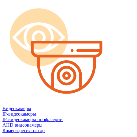
Видеокамеры
IP-видеокамеры
IP-видеокамеры проф. серии
AHD видеокамеры
Камера-регистратор