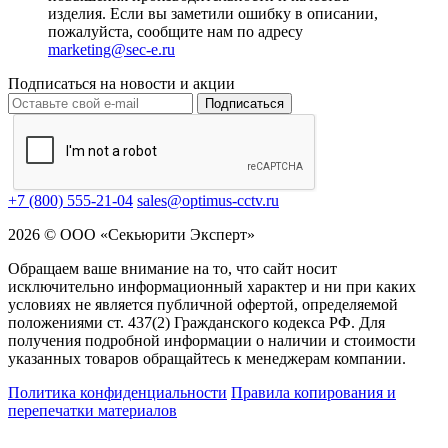
изделия. Если вы заметили ошибку в описании,
пожалуйста, сообщите нам по адресу
marketing@sec-e.ru
Подписаться на новости и акции
Подписаться
+7 (800) 555-21-04
sales@optimus-cctv.ru
2026 © ООО «Секьюрити Эксперт»
Обращаем ваше внимание на то, что сайт носит
исключительно информационный характер и ни при каких
условиях не является публичной офертой, определяемой
положениями ст. 437(2) Гражданского кодекса РФ. Для
получения подробной информации о наличии и стоимости
указанных товаров обращайтесь к менеджерам компании.
Политика конфиденциальности
Правила копирования и
перепечатки материалов