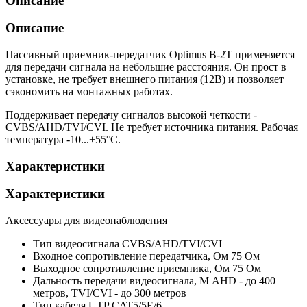
Описание
Описание
Пассивный приемник-передатчик Optimus B-2T применяется
для передачи сигнала на небольшие расстояния. Он прост в
установке, не требует внешнего питания (12В) и позволяет
сэкономить на монтажных работах.
Поддерживает передачу сигналов высокой четкости -
CVBS/AHD/TVI/CVI. Не требует источника питания. Рабочая
температура -10...+55°C.
Характеристики
Характеристики
Аксессуары для видеонаблюдения
Тип видеосигнала
CVBS/AHD/TVI/CVI
Входное сопротивление передатчика, Ом
75 Ом
Выходное сопротивление приемника, Ом
75 Ом
Дальность передачи видеосигнала, М
AHD - до 400
метров, TVI/CVI - до 300 метров
Тип кабеля
UTP CAT5/5E/6