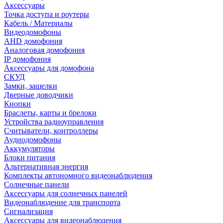
Аксессуары
Точка доступа и роутеры
Кабель / Материалы
Видеодомофоны
AHD домофония
Аналоговая домофония
IP домофония
Аксессуары для домофона
СКУД
Замки, защелки
Дверные доводчики
Кнопки
Браслеты, карты и брелоки
Устройства радиоуправления
Считыватели, контроллеры
Аудиодомофоны
Аккумуляторы
Блоки питания
Альтернативная энергия
Комплекты автономного видеонаблюдения
Солнечные панели
Аксессуары для солнечных панелей
Видеонаблюдение для транспорта
Сигнализация
Аксессуары для видеонаблюдения