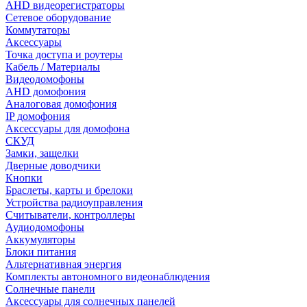
AHD видеорегистраторы
Сетевое оборудование
Коммутаторы
Аксессуары
Точка доступа и роутеры
Кабель / Материалы
Видеодомофоны
AHD домофония
Аналоговая домофония
IP домофония
Аксессуары для домофона
СКУД
Замки, защелки
Дверные доводчики
Кнопки
Браслеты, карты и брелоки
Устройства радиоуправления
Считыватели, контроллеры
Аудиодомофоны
Аккумуляторы
Блоки питания
Альтернативная энергия
Комплекты автономного видеонаблюдения
Солнечные панели
Аксессуары для солнечных панелей