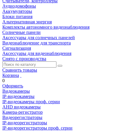
Считыватели, контроллеры
Аудиодомофоны
Аккумуляторы
Блоки питания
Альтернативная энергия
Комплекты автономного видеонаблюдения
Солнечные панели
Аксессуары для солнечных панелей
Видеонаблюдение для транспорта
Сигнализация
Аксессуары для видеонаблюдения
Снято с производства
Сравнить товары
Корзина
0
Оформить
Видеокамеры
IP-видеокамеры
IP-видеокамеры проф. серии
AHD видеокамеры
Камера-регистратор
Видеорегистраторы
IP-видеорегистраторы
IP-видеорегистраторы проф. серии