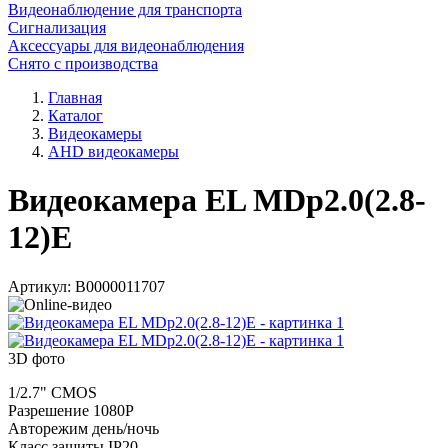
Видеонаблюдение для транспорта
Сигнализация
Аксессуары для видеонаблюдения
Снято с производства
Главная
Каталог
Видеокамеры
AHD видеокамеры
Видеокамера EL MDp2.0(2.8-
12)E
Артикул:
В0000011707
3D фото
1/2.7" CMOS
Разрешение 1080P
Авторежим день/ночь
Класс защиты IP20