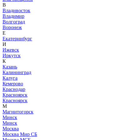
В
Владивосток
Владимир
Волгоград
Воронеж
Е
Екатеринбург
И
Ижевск
Иркутск
К
Казань
Калининград
Калуга
Кемерово
Краснодар
Красноярск
Красноярск
М
Магнитогорск
Минск
Минск
Москва
Москва Мир СБ
Москва МСБ