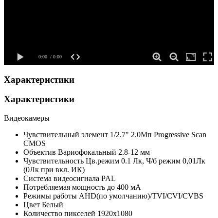
Характеристики
Характеристики
Видеокамеры
Чувствительный элемент
1/2.7" 2.0Мп Progressive Scan
CMOS
Объектив
Вариофокальный 2.8-12 мм
Чувствительность
Цв.режим 0.1 Лк, Ч/б режим 0,01Лк
(0Лк при вкл. ИК)
Система видеосигнала
PAL
Потребляемая мощность
до 400 мА
Режимы работы
AHD(по умолчанию)/TVI/CVI/CVBS
Цвет
Белый
Количество пикселей
1920x1080