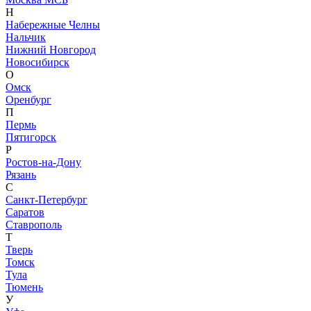
Н
Набережные Челны
Нальчик
Нижний Новгород
Новосибирск
О
Омск
Оренбург
П
Пермь
Пятигорск
Р
Ростов-на-Дону
Рязань
С
Санкт-Петербург
Саратов
Ставрополь
Т
Тверь
Томск
Тула
Тюмень
У